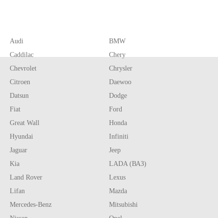
Audi
BMW
Caddilac
Chery
Chevrolet
Chrysler
Citroen
Daewoo
Datsun
Dodge
Fiat
Ford
Great Wall
Honda
Hyundai
Infiniti
Jaguar
Jeep
Kia
LADA (ВАЗ)
Land Rover
Lexus
Lifan
Mazda
Mercedes-Benz
Mitsubishi