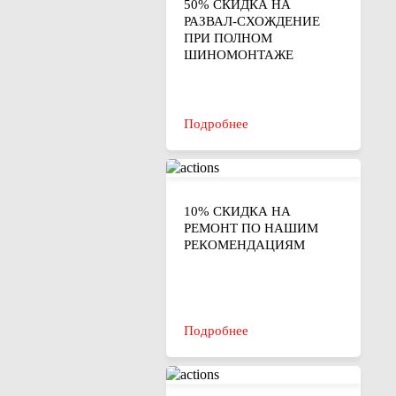
50% СКИДКА НА
РАЗВАЛ-СХОЖДЕНИЕ
ПРИ ПОЛНОМ
ШИНОМОНТАЖЕ
Подробнее
10% СКИДКА НА
РЕМОНТ ПО НАШИМ
РЕКОМЕНДАЦИЯМ
Подробнее