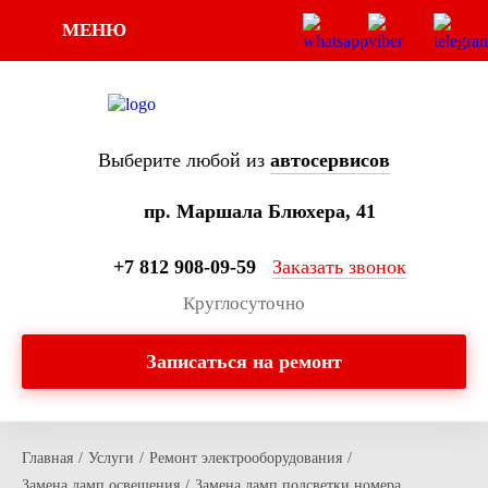
МЕНЮ
Выберите любой из
автосервисов
пр. Маршала Блюхера, 41
+7 812 908-09-59
Заказать звонок
Круглосуточно
Записаться на ремонт
Главная
/
Услуги
/
Ремонт электрооборудования
/
Замена ламп освещения
/
Замена ламп подсветки номера