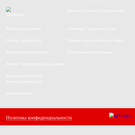
Ремонт рулевого управления
Развал-схождение
Сезонное хранение шин
Ремонт двигателя
Ремонт выхлопной системы
Ремонт трансмиссии
Полезная информация
Ремонт электрооборудования
Заправка и ремонт
автокондиционера
Шиномонтаж
Политика конфиденциальности