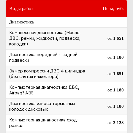
Виды работ
Цена, руб.
Диагностика
Комплексная диагностика (Масло,
от 1 651
ДВС, ремни, жидкости, подвеска,
колодки)
Диагностика передней + задней
от 1 180
подвески
Замер компрессии ДВС 4 цилиндра
от 1 651
(без снятия инжектора)
Компьютерная диагностика ДВС,
от 1 180
Airbag? ABS
Диагностика износа тормозных
от 1 180
колодок дисковых
Компьютерная дианостика сход-
от 2 123
развал