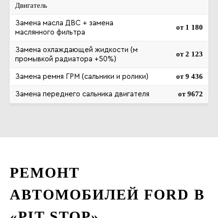
Двигатель
Замена масла ДВС + замена
от 1 180
маслянного фильтра
Замена охлаждающей жидкости (м
от 2 123
промывкой радиатора +50%)
от 9 436
Замена ремня ГРМ (сальники и ролики)
от 9672
Замена переднего сальника двигателя
РЕМОНТ
АВТОМОБИЛЕЙ FORD В
«PIT STOP»