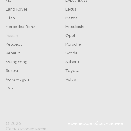
Kia
LADA (ВАЗ)
Land Rover
Lexus
Lifan
Mazda
Mercedes-Benz
Mitsubishi
Nissan
Opel
Peugeot
Porsche
Renault
Skoda
SsangYong
Subaru
Suzuki
Toyota
Volkswagen
Volvo
ГАЗ
© 2026
Техническое обслуживание
Сеть автосервисов