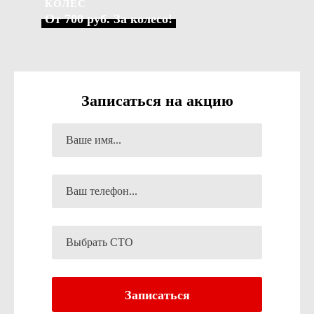
КОЛЕС
От 700 руб. За колесо!
Записаться на акцию