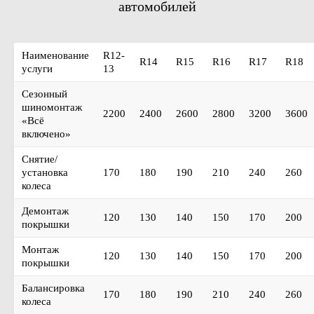
автомобилей
Наименование
R12-
R14
R15
R16
R17
R18
услуги
13
Сезонный
шиномонтаж
2200
2400
2600
2800
3200
3600
«Всё
включено»
Снятие/
установка
170
180
190
210
240
260
колеса
Демонтаж
120
130
140
150
170
200
покрышки
Монтаж
120
130
140
150
170
200
покрышки
Балансировка
170
180
190
210
240
260
колеса