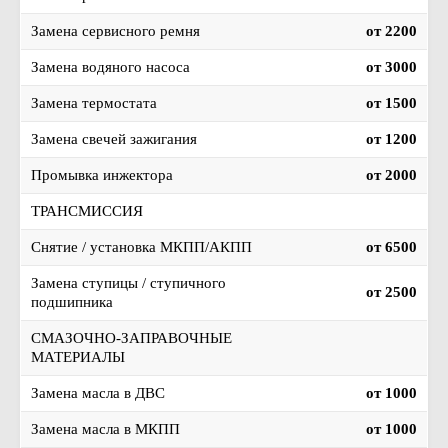
Замена сервисного ремня
от 2200
Замена водяного насоса
от 3000
Замена термостата
от 1500
Замена свечей зажигания
от 1200
Промывка инжектора
от 2000
ТРАНСМИССИЯ
Снятие / установка МКПП/АКПП
от 6500
Замена ступицы / ступичного
от 2500
подшипника
СМАЗОЧНО-ЗАПРАВОЧНЫЕ
МАТЕРИАЛЫ
Замена масла в ДВС
от 1000
Замена масла в МКПП
от 1000