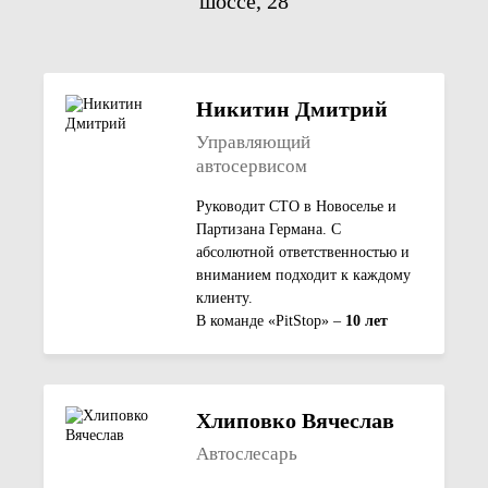
шоссе, 28
Никитин Дмитрий
Управляющий
автосервисом
Руководит СТО в Новоселье и
Партизана Германа. С
абсолютной ответственностью и
вниманием подходит к каждому
клиенту.
В команде «PitStop» –
10 лет
Хлиповко Вячеслав
Автослесарь