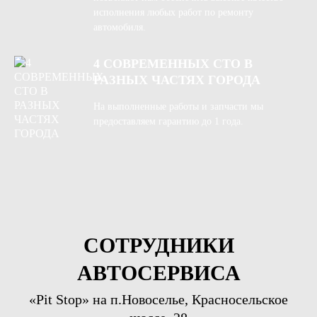
исполнения любых работ по ремонту
автомобиля.
4 СОВРЕМЕННЫХ СТО В
РАЗНЫХ ЧАСТЯХ ГОРОДА
На выполненные работы и запчасти мы
предоставляем гарантию до 1 года.
СОТРУДНИКИ
АВТОСЕРВИСА
«Pit Stop» на п.Новоселье, Красносельское