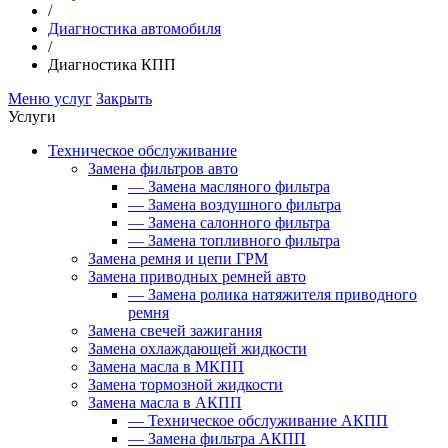
/
Диагностика автомобиля
/
Диагностика КПП
Меню услуг
Закрыть
Услуги
Техническое обслуживание
Замена фильтров авто
—
Замена масляного фильтра
—
Замена воздушного фильтра
—
Замена салонного фильтра
—
Замена топливного фильтра
Замена ремня и цепи ГРМ
Замена приводных ремней авто
—
Замена ролика натяжителя приводного
ремня
Замена свечей зажигания
Замена охлаждающей жидкости
Замена масла в МКПП
Замена тормозной жидкости
Замена масла в АКПП
—
Техническое обслуживание АКПП
—
Замена фильтра АКПП