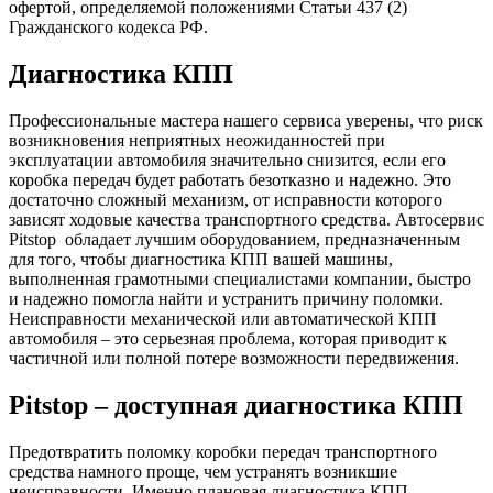
офертой, определяемой положениями Статьи 437 (2)
Гражданского кодекса РФ.
Диагностика КПП
Профессиональные мастера нашего сервиса уверены, что риск
возникновения неприятных неожиданностей при
эксплуатации автомобиля значительно снизится, если его
коробка передач будет работать безотказно и надежно. Это
достаточно сложный механизм, от исправности которого
зависят ходовые качества транспортного средства. Автосервис
Pitstop обладает лучшим оборудованием, предназначенным
для того, чтобы диагностика КПП вашей машины,
выполненная грамотными специалистами компании, быстро
и надежно помогла найти и устранить причину поломки.
Неисправности механической или автоматической КПП
автомобиля – это серьезная проблема, которая приводит к
частичной или полной потере возможности передвижения.
Pitstop – доступная диагностика КПП
Предотвратить поломку коробки передач транспортного
средства намного проще, чем устранять возникшие
неисправности. Именно плановая диагностика КПП