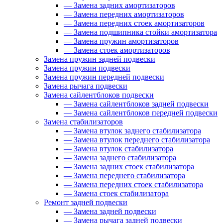
—
Замена задних амортизаторов
—
Замена передних амортизаторов
—
Замена передних стоек амортизаторов
—
Замена подшипника стойки амортизатора
—
Замена пружин амортизаторов
—
Замена стоек амортизаторов
Замена пружин задней подвески
Замена пружин подвески
Замена пружин передней подвески
Замена рычага подвески
Замена сайлентблоков подвески
—
Замена сайлентблоков задней подвески
—
Замена сайлентблоков передней подвески
Замена стабилизаторов
—
Замена втулок заднего стабилизатора
—
Замена втулок переднего стабилизатора
—
Замена втулок стабилизатора
—
Замена заднего стабилизатора
—
Замена задних стоек стабилизатора
—
Замена переднего стабилизатора
—
Замена передних стоек стабилизатора
—
Замена стоек стабилизатора
Ремонт задней подвески
—
Замена задней подвески
—
Замена рычага задней подвески