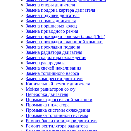
Замена опоры двигателя
Замена поддона картера двигателя
Замена подушек двигателя
Замена помпы двигателя
Замена поршневых колец
Замена приводного ремня
Замена прокладки головки блока (ГБЦ)
Замена прокладки клапанной крышки
Замена прокладки поддона
Замена радиатора двигателя
Замена радиатора охлаждения
Замена распредвала
Замена свечей накаливания
Замена топливного насоса
Замер компрессии двигателя
Капитальный ремонт двигателя
Мойка радиаторов со с/у
Переборка двигателя
Промывка дроссельной заслонки
Промывка инжектора
Промывка системы охлаждения
Промывка топливной системы
Ремонт блока цилиндров двигателя
Ремонт вентилятора радиатора