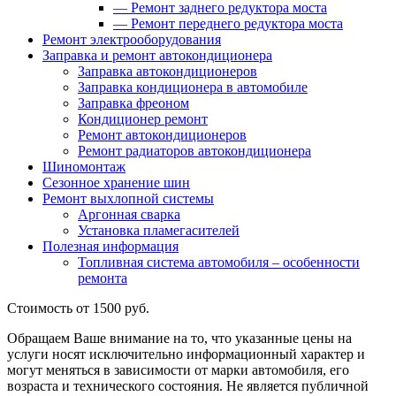
—
Ремонт заднего редуктора моста
—
Ремонт переднего редуктора моста
Ремонт электрооборудования
Заправка и ремонт автокондиционера
Заправка автокондиционеров
Заправка кондиционера в автомобиле
Заправка фреоном
Кондиционер ремонт
Ремонт автокондиционеров
Ремонт радиаторов автокондиционера
Шиномонтаж
Сезонное хранение шин
Ремонт выхлопной системы
Аргонная сварка
Установка пламегасителей
Полезная информация
Топливная система автомобиля – особенности
ремонта
Стоимость
от 1500 руб.
Обращаем Ваше внимание на то, что указанные цены на
услуги носят исключительно информационный характер и
могут меняться в зависимости от марки автомобиля, его
возраста и технического состояния. Не является публичной