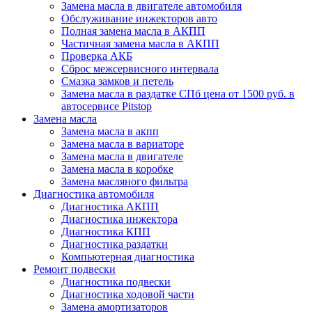
Замена масла в двигателе автомобиля
Обслуживание инжекторов авто
Полная замена масла в АКПП
Частичная замена масла в АКПП
Проверка АКБ
Сброс межсервисного интервала
Смазка замков и петель
Замена масла в раздатке СПб цена от 1500 руб. в
автосервисе Pitstop
Замена масла
Замена масла в акпп
Замена масла в вариаторе
Замена масла в двигателе
Замена масла в коробке
Замена масляного фильтра
Диагностика автомобиля
Диагностика АКПП
Диагностика инжектора
Диагностика КПП
Диагностика раздатки
Компьютерная диагностика
Ремонт подвески
Диагностика подвески
Диагностика ходовой части
Замена амортизаторов