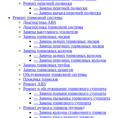
Ремонт передней подвески
—
Замена передней подвески
—
Замена рычага передней подвески
Ремонт тормозной системы
Диагностика ABS
Диагностика тормозной системы
Замена вакуумного усилителя
Замена тормозных дисков
—
Замена задних тормозных дисков
—
Замена передних тормозных дисков
Замена тормозных колодок
—
Замена задних тормозных колодок
—
Замена передних тормозных колодок
Замена тормозных трубок
Замена тормозных шлангов
Обслуживание тормозной системы
Прокачка тормозов
Ремонт ABS
Ремонт и обслуживание тормозного суппорта
—
Замена поршня тормозного суппорта
—
Замена пыльника тормозного суппорта
—
Замена тормозного суппорта
Ремонт ручного тормоза (ручник)
—
Замена колодок стояночного тормоза
—
Замена троса ручного тормоза