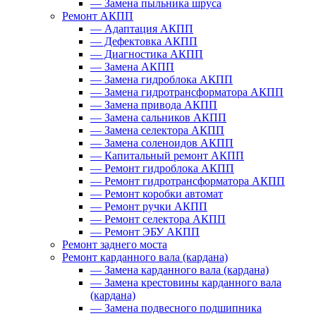
—
Замена пыльника шруса
Ремонт АКПП
—
Адаптация АКПП
—
Дефектовка АКПП
—
Диагностика АКПП
—
Замена АКПП
—
Замена гидроблока АКПП
—
Замена гидротрансформатора АКПП
—
Замена привода АКПП
—
Замена сальников АКПП
—
Замена селектора АКПП
—
Замена соленоидов АКПП
—
Капитальный ремонт АКПП
—
Ремонт гидроблока АКПП
—
Ремонт гидротрансформатора АКПП
—
Ремонт коробки автомат
—
Ремонт ручки АКПП
—
Ремонт селектора АКПП
—
Ремонт ЭБУ АКПП
Ремонт заднего моста
Ремонт карданного вала (кардана)
—
Замена карданного вала (кардана)
—
Замена крестовины карданного вала
(кардана)
—
Замена подвесного подшипника