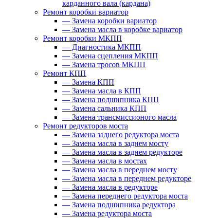
карданного вала (кардана)
Ремонт коробки вариатор
—
Замена коробки вариатор
—
Замена масла в коробке вариатор
Ремонт коробки МКПП
—
Диагностика МКПП
—
Замена сцепления МКПП
—
Замена тросов МКПП
Ремонт КПП
—
Замена КПП
—
Замена масла в КПП
—
Замена подшипника КПП
—
Замена сальника КПП
—
Замена трансмиссионого масла
Ремонт редукторов моста
—
Замена заднего редуктора моста
—
Замена масла в заднем мосту
—
Замена масла в заднем редукторе
—
Замена масла в мостах
—
Замена масла в переднем мосту
—
Замена масла в переднем редукторе
—
Замена масла в редукторе
—
Замена переднего редуктора моста
—
Замена подшипника редуктора
—
Замена редуктора моста