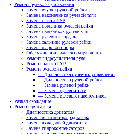
Ремонт рулевого управления
Замена втулки рулевой рейки
Замена наконечника рулевой тяги
Замена насоса ГУР
Замена пыльника рулевой рейки
Замена пыльников рулевых тяг
Замена рулевого кардана
Замена сальника рулевой рейки
Замена шаровой опоры
Обслуживание рулевого управления
Ремонт гидроусилителя руля
Ремонт насоса ГУР
Ремонт рулевой рейки
—
Диагностика рулевого управления
—
Диагностика рулевой рейки
—
Замена рулевой рейки
—
Замена рулевой тяги
—
Замена рулевых наконечников
Развал-схождение
Ремонт двигателя
Диагностика двигателя
Замена вентилятора радиатора
Замена вкладышей двигателя
Замена гидрокомпенсаторов
Замена направляющих втулок клапанов