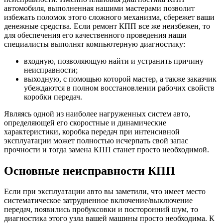
автомобиля, выполненная нашими мастерами позволит
избежать поломок этого сложного механизма, сбережет ваши
денежные средства. Если ремонт КПП все же неизбежен, то
для обеспечения его качественного проведения наши
специалисты выполнят компьютерную диагностику:
входную, позволяющую найти и устранить причину
неисправности;
выходную, с помощью которой мастер, а также заказчик
убеждаются в полном восстановлении рабочих свойств
коробки передач.
Являясь одной из наиболее нагруженных систем авто,
определяющей его скоростные и динамические
характеристики, коробка передач при интенсивной
эксплуатации может полностью исчерпать свой запас
прочности и тогда замена КПП станет просто необходимой.
Основные неисправности КПП
Если при эксплуатации авто вы заметили, что имеет место
систематическое затрудненное включение/выключение
передач, появились пробуксовки и посторонний шум, то
диагностика этого узла вашей машины просто необходима. К