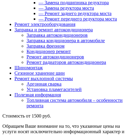
—
Замена подшипника редуктора
—
Замена редуктора моста
—
Ремонт заднего редуктора моста
—
Ремонт переднего редуктора моста
Ремонт электрооборудования
Заправка и ремонт автокондиционера
Заправка автокондиционеров
Заправка кондиционера в автомобиле
Заправка фреоном
Кондиционер ремонт
Ремонт автокондиционеров
Ремонт радиаторов автокондиционера
Шиномонтаж
Сезонное хранение шин
Ремонт выхлопной системы
Аргонная сварка
Установка пламегасителей
Полезная информация
Топливная система автомобиля – особенности
ремонта
Стоимость
от 1500 руб.
Обращаем Ваше внимание на то, что указанные цены на
услуги носят исключительно информационный характер и