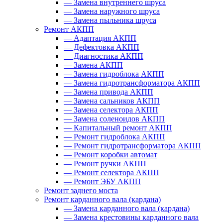
—
Замена внутреннего шруса
—
Замена наружного шруса
—
Замена пыльника шруса
Ремонт АКПП
—
Адаптация АКПП
—
Дефектовка АКПП
—
Диагностика АКПП
—
Замена АКПП
—
Замена гидроблока АКПП
—
Замена гидротрансформатора АКПП
—
Замена привода АКПП
—
Замена сальников АКПП
—
Замена селектора АКПП
—
Замена соленоидов АКПП
—
Капитальный ремонт АКПП
—
Ремонт гидроблока АКПП
—
Ремонт гидротрансформатора АКПП
—
Ремонт коробки автомат
—
Ремонт ручки АКПП
—
Ремонт селектора АКПП
—
Ремонт ЭБУ АКПП
Ремонт заднего моста
Ремонт карданного вала (кардана)
—
Замена карданного вала (кардана)
—
Замена крестовины карданного вала