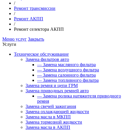
/
Ремонт трансмиссии
/
Ремонт АКПП
/
Ремонт селектора АКПП
Меню услуг
Закрыть
Услуги
Техническое обслуживание
Замена фильтров авто
—
Замена масляного фильтра
—
Замена воздушного фильтра
—
Замена салонного фильтра
—
Замена топливного фильтра
Замена ремня и цепи ГРМ
Замена приводных ремней авто
—
Замена ролика натяжителя приводного
ремня
Замена свечей зажигания
Замена охлаждающей жидкости
Замена масла в МКПП
Замена тормозной жидкости
Замена масла в АКПП