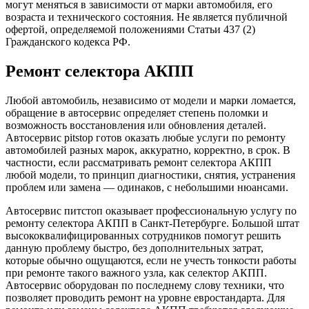
могут меняться в зависимости от марки автомобиля, его
возраста и технического состояния. Не является публичной
офертой, определяемой положениями Статьи 437 (2)
Гражданского кодекса РФ.
Ремонт селектора АКПП
Любой автомобиль, независимо от модели и марки ломается,
обращение в автосервис определяет степень поломки и
возможность восстановления или обновления деталей.
Автосервис pitstop готов оказать любые услуги по ремонту
автомобилей разных марок, аккуратно, корректно, в срок. В
частности, если рассматривать ремонт селектора АКПП
любой модели, то принцип диагностики, снятия, устранения
проблем или замена — одинаков, с небольшими нюансами.
Автосервис питстоп оказывает профессиональную услугу по
ремонту селектора АКПП в Санкт-Петербурге. Большой штат
высококвалифицированных сотрудников помогут решить
данную проблему быстро, без дополнительных затрат,
которые обычно ощущаются, если не учесть тонкости работы
при ремонте такого важного узла, как селектор АКПП.
Автосервис оборудован по последнему слову техники, что
позволяет проводить ремонт на уровне евростандарта. Для