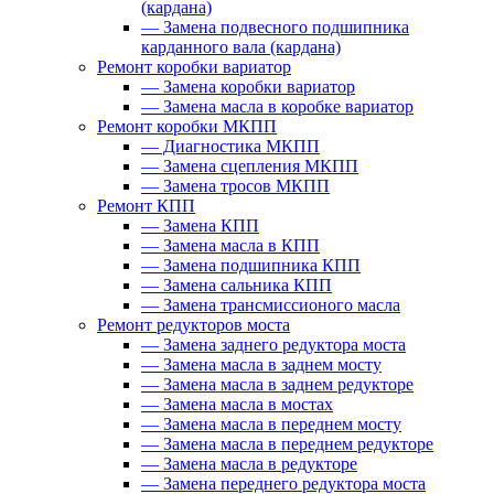
(кардана)
—
Замена подвесного подшипника
карданного вала (кардана)
Ремонт коробки вариатор
—
Замена коробки вариатор
—
Замена масла в коробке вариатор
Ремонт коробки МКПП
—
Диагностика МКПП
—
Замена сцепления МКПП
—
Замена тросов МКПП
Ремонт КПП
—
Замена КПП
—
Замена масла в КПП
—
Замена подшипника КПП
—
Замена сальника КПП
—
Замена трансмиссионого масла
Ремонт редукторов моста
—
Замена заднего редуктора моста
—
Замена масла в заднем мосту
—
Замена масла в заднем редукторе
—
Замена масла в мостах
—
Замена масла в переднем мосту
—
Замена масла в переднем редукторе
—
Замена масла в редукторе
—
Замена переднего редуктора моста