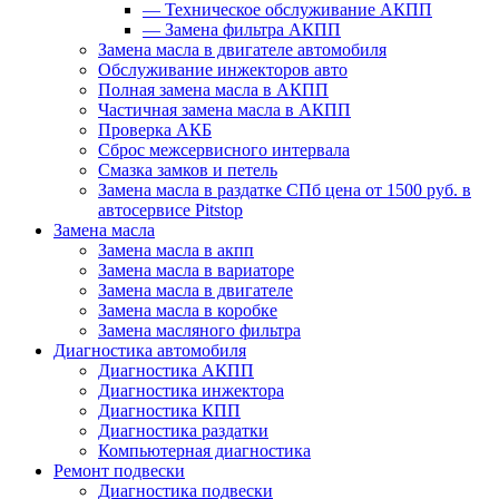
—
Техническое обслуживание АКПП
—
Замена фильтра АКПП
Замена масла в двигателе автомобиля
Обслуживание инжекторов авто
Полная замена масла в АКПП
Частичная замена масла в АКПП
Проверка АКБ
Сброс межсервисного интервала
Смазка замков и петель
Замена масла в раздатке СПб цена от 1500 руб. в
автосервисе Pitstop
Замена масла
Замена масла в акпп
Замена масла в вариаторе
Замена масла в двигателе
Замена масла в коробке
Замена масляного фильтра
Диагностика автомобиля
Диагностика АКПП
Диагностика инжектора
Диагностика КПП
Диагностика раздатки
Компьютерная диагностика
Ремонт подвески
Диагностика подвески