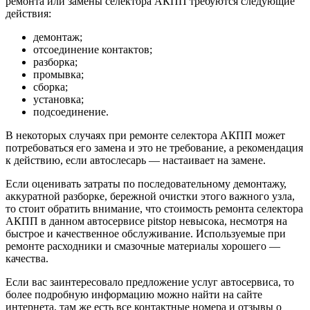
ремонта или замены селектора АКПП требуются следующие
действия:
демонтаж;
отсоединение контактов;
разборка;
промывка;
сборка;
установка;
подсоединение.
В некоторых случаях при ремонте селектора АКПП может
потребоваться его замена и это не требование, а рекомендация
к действию, если автослесарь — настаивает на замене.
Если оценивать затраты по последовательному демонтажу,
аккуратной разборке, бережной очистки этого важного узла,
то стоит обратить внимание, что стоимость ремонта селектора
АКПП в данном автосервисе pitstop невысока, несмотря на
быстрое и качественное обслуживание. Используемые при
ремонте расходники и смазочные материалы хорошего —
качества.
Если вас заинтересовало предложение услуг автосервиса, то
более подробную информацию можно найти на сайте
интернета, там же есть все контактные номера и отзывы о