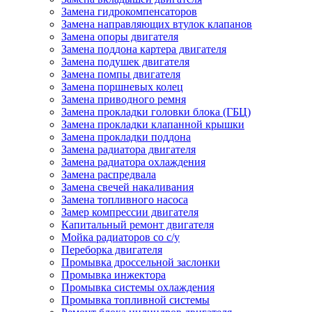
Замена гидрокомпенсаторов
Замена направляющих втулок клапанов
Замена опоры двигателя
Замена поддона картера двигателя
Замена подушек двигателя
Замена помпы двигателя
Замена поршневых колец
Замена приводного ремня
Замена прокладки головки блока (ГБЦ)
Замена прокладки клапанной крышки
Замена прокладки поддона
Замена радиатора двигателя
Замена радиатора охлаждения
Замена распредвала
Замена свечей накаливания
Замена топливного насоса
Замер компрессии двигателя
Капитальный ремонт двигателя
Мойка радиаторов со с/у
Переборка двигателя
Промывка дроссельной заслонки
Промывка инжектора
Промывка системы охлаждения
Промывка топливной системы