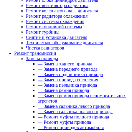
Ремонт блока цилиндров двигателя
Ремонт вентилятора радиатора
Ремонт коленчатого вала двигателя
Ремонт радиатора охлаждения
Ремонт системы охлаждения
Ремонт топливной системы
Ремонт турбины
Снятие и установка двигателя
Техническое обслуживание двигателя
Чистка радиаторов
Ремонт трансмиссии
Замена привода
—
Замена заднего привода
—
Замена переднего привода
—
Замена подшипника привода
—
Замена привода сцепления
—
Замена пыльника привода
—
Замена ремня привода
—
Замена ремня привода вспомогательных
агрегатов
—
Замена сальника левого привода
—
Замена сальника правого привода
—
Ремонт муфты полного привода
—
Ремонт муфты привода
—
Ремонт приводов автомобиля