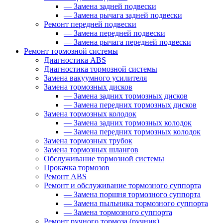
—
Замена задней подвески
—
Замена рычага задней подвески
Ремонт передней подвески
—
Замена передней подвески
—
Замена рычага передней подвески
Ремонт тормозной системы
Диагностика ABS
Диагностика тормозной системы
Замена вакуумного усилителя
Замена тормозных дисков
—
Замена задних тормозных дисков
—
Замена передних тормозных дисков
Замена тормозных колодок
—
Замена задних тормозных колодок
—
Замена передних тормозных колодок
Замена тормозных трубок
Замена тормозных шлангов
Обслуживание тормозной системы
Прокачка тормозов
Ремонт ABS
Ремонт и обслуживание тормозного суппорта
—
Замена поршня тормозного суппорта
—
Замена пыльника тормозного суппорта
—
Замена тормозного суппорта
Ремонт ручного тормоза (ручник)