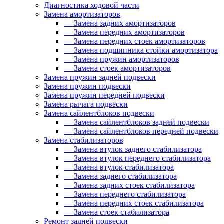
Диагностика ходовой части
Замена амортизаторов
—
Замена задних амортизаторов
—
Замена передних амортизаторов
—
Замена передних стоек амортизаторов
—
Замена подшипника стойки амортизатора
—
Замена пружин амортизаторов
—
Замена стоек амортизаторов
Замена пружин задней подвески
Замена пружин подвески
Замена пружин передней подвески
Замена рычага подвески
Замена сайлентблоков подвески
—
Замена сайлентблоков задней подвески
—
Замена сайлентблоков передней подвески
Замена стабилизаторов
—
Замена втулок заднего стабилизатора
—
Замена втулок переднего стабилизатора
—
Замена втулок стабилизатора
—
Замена заднего стабилизатора
—
Замена задних стоек стабилизатора
—
Замена переднего стабилизатора
—
Замена передних стоек стабилизатора
—
Замена стоек стабилизатора
Ремонт задней подвески