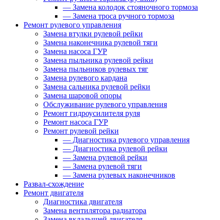
—
Замена колодок стояночного тормоза
—
Замена троса ручного тормоза
Ремонт рулевого управления
Замена втулки рулевой рейки
Замена наконечника рулевой тяги
Замена насоса ГУР
Замена пыльника рулевой рейки
Замена пыльников рулевых тяг
Замена рулевого кардана
Замена сальника рулевой рейки
Замена шаровой опоры
Обслуживание рулевого управления
Ремонт гидроусилителя руля
Ремонт насоса ГУР
Ремонт рулевой рейки
—
Диагностика рулевого управления
—
Диагностика рулевой рейки
—
Замена рулевой рейки
—
Замена рулевой тяги
—
Замена рулевых наконечников
Развал-схождение
Ремонт двигателя
Диагностика двигателя
Замена вентилятора радиатора
Замена вкладышей двигателя