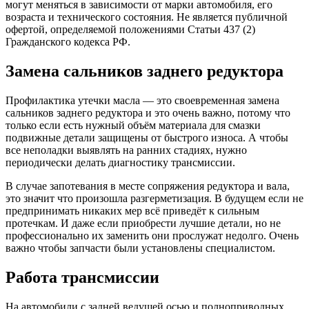
могут меняться в зависимости от марки автомобиля, его
возраста и технического состояния. Не является публичной
офертой, определяемой положениями Статьи 437 (2)
Гражданского кодекса РФ.
Замена сальников заднего редуктора
Профилактика утечки масла — это своевременная замена
сальников заднего редуктора и это очень важно, потому что
только если есть нужный объём материала для смазки
подвижные детали защищены от быстрого износа. А чтобы
все неполадки выявлять на ранних стадиях, нужно
периодически делать диагностику трансмиссии.
В случае запотевания в месте сопряжения редуктора и вала,
это значит что произошла разгерметизация. В будущем если не
предпринимать никаких мер всё приведёт к сильным
протечкам. И даже если приобрести лучшие детали, но не
профессионально их заменить они прослужат недолго. Очень
важно чтобы запчасти были установлены специалистом.
Работа трансмиссии
На автомобили с задней ведущей осью и полноприводных