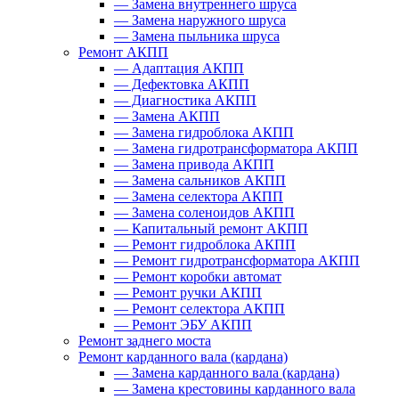
—
Замена внутреннего шруса
—
Замена наружного шруса
—
Замена пыльника шруса
Ремонт АКПП
—
Адаптация АКПП
—
Дефектовка АКПП
—
Диагностика АКПП
—
Замена АКПП
—
Замена гидроблока АКПП
—
Замена гидротрансформатора АКПП
—
Замена привода АКПП
—
Замена сальников АКПП
—
Замена селектора АКПП
—
Замена соленоидов АКПП
—
Капитальный ремонт АКПП
—
Ремонт гидроблока АКПП
—
Ремонт гидротрансформатора АКПП
—
Ремонт коробки автомат
—
Ремонт ручки АКПП
—
Ремонт селектора АКПП
—
Ремонт ЭБУ АКПП
Ремонт заднего моста
Ремонт карданного вала (кардана)
—
Замена карданного вала (кардана)
—
Замена крестовины карданного вала