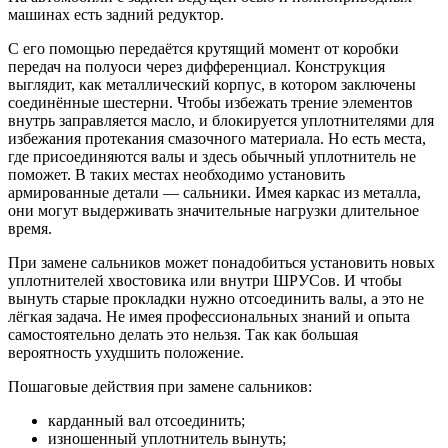
машинах есть задний редуктор.
С его помощью передаётся крутящий момент от коробки
передач на полуоси через дифференциал. Конструкция
выглядит, как металлический корпус, в котором заключены
соединённые шестерни. Чтобы избежать трение элементов
внутрь заправляется масло, и блокируется уплотнителями для
избежания протекания смазочного материала. Но есть места,
где присоединяются валы и здесь обычный уплотнитель не
поможет. В таких местах необходимо установить
армированные детали — сальники. Имея каркас из металла,
они могут выдерживать значительные нагрузки длительное
время.
При замене сальников может понадобиться установить новых
уплотнителей хвостовика или внутри ШРУСов. И чтобы
вынуть старые прокладки нужно отсоединить валы, а это не
лёгкая задача. Не имея профессиональных знаний и опыта
самостоятельно делать это нельзя. Так как большая
вероятность ухудшить положение.
Пошаговые действия при замене сальников:
карданный вал отсоединить;
изношенный уплотнитель вынуть;