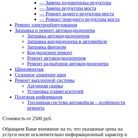
—
Замена подшипника редуктора
—
Замена редуктора моста
—
Ремонт заднего редуктора моста
—
Ремонт переднего редуктора моста
Ремонт электрооборудования
Заправка и ремонт автокондиционера
Заправка автокондиционеров
Заправка кондиционера в автомобиле
Заправка фреоном
Кондиционер ремонт
Ремонт автокондиционеров
Ремонт радиаторов автокондиционера
Шиномонтаж
Сезонное хранение шин
Ремонт выхлопной системы
Аргонная сварка
Установка пламегасителей
Полезная информация
Топливная система автомобиля – особенности
ремонта
Стоимость
от 2500 руб.
Обращаем Ваше внимание на то, что указанные цены на
услуги носят исключительно информационный характер и