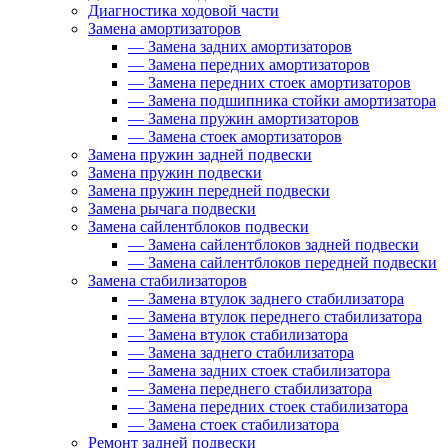
Диагностика ходовой части
Замена амортизаторов
—
Замена задних амортизаторов
—
Замена передних амортизаторов
—
Замена передних стоек амортизаторов
—
Замена подшипника стойки амортизатора
—
Замена пружин амортизаторов
—
Замена стоек амортизаторов
Замена пружин задней подвески
Замена пружин подвески
Замена пружин передней подвески
Замена рычага подвески
Замена сайлентблоков подвески
—
Замена сайлентблоков задней подвески
—
Замена сайлентблоков передней подвески
Замена стабилизаторов
—
Замена втулок заднего стабилизатора
—
Замена втулок переднего стабилизатора
—
Замена втулок стабилизатора
—
Замена заднего стабилизатора
—
Замена задних стоек стабилизатора
—
Замена переднего стабилизатора
—
Замена передних стоек стабилизатора
—
Замена стоек стабилизатора
Ремонт задней подвески