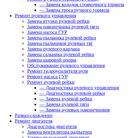
—
Замена колодок стояночного тормоза
—
Замена троса ручного тормоза
Ремонт рулевого управления
Замена втулки рулевой рейки
Замена наконечника рулевой тяги
Замена насоса ГУР
Замена пыльника рулевой рейки
Замена пыльников рулевых тяг
Замена рулевого кардана
Замена сальника рулевой рейки
Замена шаровой опоры
Обслуживание рулевого управления
Ремонт гидроусилителя руля
Ремонт насоса ГУР
Ремонт рулевой рейки
—
Диагностика рулевого управления
—
Диагностика рулевой рейки
—
Замена рулевой рейки
—
Замена рулевой тяги
—
Замена рулевых наконечников
Развал-схождение
Ремонт двигателя
Диагностика двигателя
Замена вентилятора радиатора
Замена вкладышей двигателя