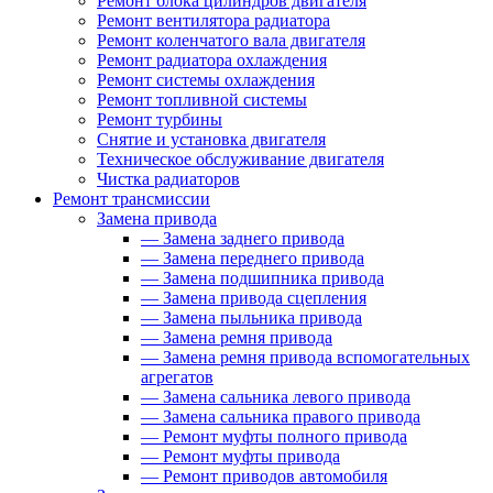
Ремонт блока цилиндров двигателя
Ремонт вентилятора радиатора
Ремонт коленчатого вала двигателя
Ремонт радиатора охлаждения
Ремонт системы охлаждения
Ремонт топливной системы
Ремонт турбины
Снятие и установка двигателя
Техническое обслуживание двигателя
Чистка радиаторов
Ремонт трансмиссии
Замена привода
—
Замена заднего привода
—
Замена переднего привода
—
Замена подшипника привода
—
Замена привода сцепления
—
Замена пыльника привода
—
Замена ремня привода
—
Замена ремня привода вспомогательных
агрегатов
—
Замена сальника левого привода
—
Замена сальника правого привода
—
Ремонт муфты полного привода
—
Ремонт муфты привода
—
Ремонт приводов автомобиля