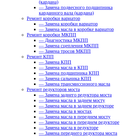
(кардана)
—
Замена подвесного подшипника
карданного вала (кардана)
Ремонт коробки вариатор
—
Замена коробки вариатор
—
Замена масла в коробке вариатор
Ремонт коробки МКПП
—
Диагностика МКПП
—
Замена сцепления МКПП
—
Замена тросов МКПП
Ремонт КПП
—
Замена КПП
—
Замена масла в КПП
—
Замена подшипника КПП
—
Замена сальника КПП
—
Замена трансмиссионого масла
Ремонт редукторов моста
—
Замена заднего редуктора моста
—
Замена масла в заднем мосту
—
Замена масла в заднем редукторе
—
Замена масла в мостах
—
Замена масла в переднем мосту
—
Замена масла в переднем редукторе
—
Замена масла в редукторе
—
Замена переднего редуктора моста