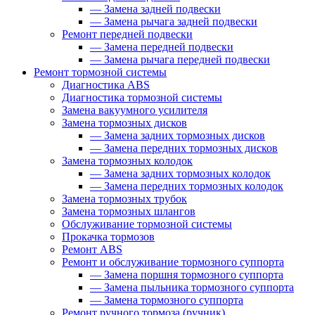
—
Замена задней подвески
—
Замена рычага задней подвески
Ремонт передней подвески
—
Замена передней подвески
—
Замена рычага передней подвески
Ремонт тормозной системы
Диагностика ABS
Диагностика тормозной системы
Замена вакуумного усилителя
Замена тормозных дисков
—
Замена задних тормозных дисков
—
Замена передних тормозных дисков
Замена тормозных колодок
—
Замена задних тормозных колодок
—
Замена передних тормозных колодок
Замена тормозных трубок
Замена тормозных шлангов
Обслуживание тормозной системы
Прокачка тормозов
Ремонт ABS
Ремонт и обслуживание тормозного суппорта
—
Замена поршня тормозного суппорта
—
Замена пыльника тормозного суппорта
—
Замена тормозного суппорта
Ремонт ручного тормоза (ручник)