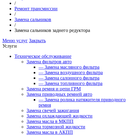
/
Ремонт трансмиссии
/
Замена сальников
/
Замена сальников заднего редуктора
Меню услуг
Закрыть
Услуги
Техническое обслуживание
Замена фильтров авто
—
Замена масляного фильтра
—
Замена воздушного фильтра
—
Замена салонного фильтра
—
Замена топливного фильтра
Замена ремня и цепи ГРМ
Замена приводных ремней авто
—
Замена ролика натяжителя приводного
ремня
Замена свечей зажигания
Замена охлаждающей жидкости
Замена масла в МКПП
Замена тормозной жидкости
Замена масла в АКПП