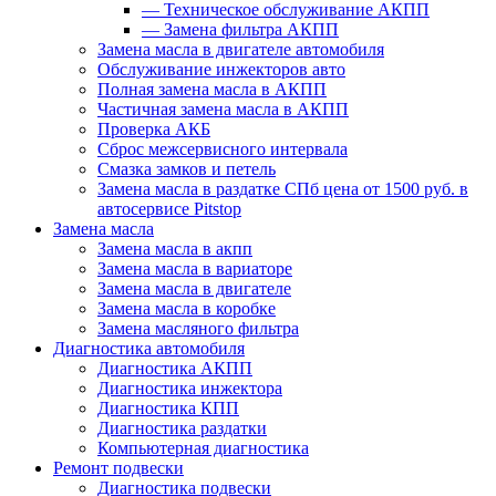
—
Техническое обслуживание АКПП
—
Замена фильтра АКПП
Замена масла в двигателе автомобиля
Обслуживание инжекторов авто
Полная замена масла в АКПП
Частичная замена масла в АКПП
Проверка АКБ
Сброс межсервисного интервала
Смазка замков и петель
Замена масла в раздатке СПб цена от 1500 руб. в
автосервисе Pitstop
Замена масла
Замена масла в акпп
Замена масла в вариаторе
Замена масла в двигателе
Замена масла в коробке
Замена масляного фильтра
Диагностика автомобиля
Диагностика АКПП
Диагностика инжектора
Диагностика КПП
Диагностика раздатки
Компьютерная диагностика
Ремонт подвески
Диагностика подвески