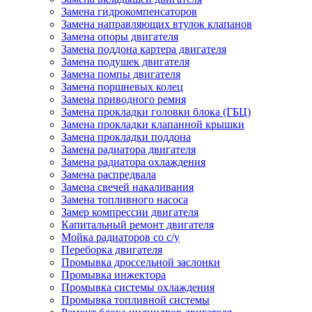
Замена гидрокомпенсаторов
Замена направляющих втулок клапанов
Замена опоры двигателя
Замена поддона картера двигателя
Замена подушек двигателя
Замена помпы двигателя
Замена поршневых колец
Замена приводного ремня
Замена прокладки головки блока (ГБЦ)
Замена прокладки клапанной крышки
Замена прокладки поддона
Замена радиатора двигателя
Замена радиатора охлаждения
Замена распредвала
Замена свечей накаливания
Замена топливного насоса
Замер компрессии двигателя
Капитальный ремонт двигателя
Мойка радиаторов со с/у
Переборка двигателя
Промывка дроссельной заслонки
Промывка инжектора
Промывка системы охлаждения
Промывка топливной системы