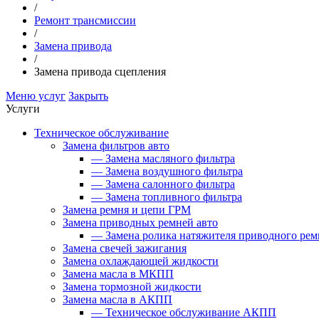
/
Ремонт трансмиссии
/
Замена привода
/
Замена привода сцепления
Меню услуг
Закрыть
Услуги
Техническое обслуживание
Замена фильтров авто
—
Замена масляного фильтра
—
Замена воздушного фильтра
—
Замена салонного фильтра
—
Замена топливного фильтра
Замена ремня и цепи ГРМ
Замена приводных ремней авто
—
Замена ролика натяжителя приводного рем
Замена свечей зажигания
Замена охлаждающей жидкости
Замена масла в МКПП
Замена тормозной жидкости
Замена масла в АКПП
—
Техническое обслуживание АКПП