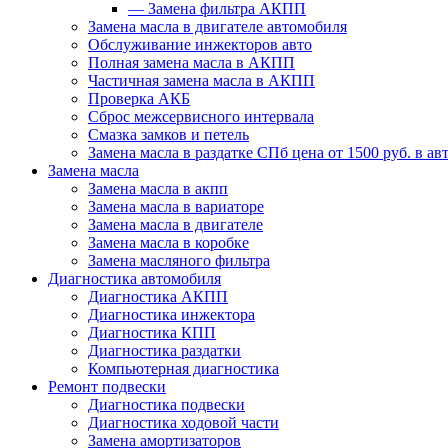
—
Замена фильтра АКПП
Замена масла в двигателе автомобиля
Обслуживание инжекторов авто
Полная замена масла в АКПП
Частичная замена масла в АКПП
Проверка АКБ
Сброс межсервисного интервала
Смазка замков и петель
Замена масла в раздатке СПб цена от 1500 руб. в авт
Замена масла
Замена масла в акпп
Замена масла в вариаторе
Замена масла в двигателе
Замена масла в коробке
Замена масляного фильтра
Диагностика автомобиля
Диагностика АКПП
Диагностика инжектора
Диагностика КПП
Диагностика раздатки
Компьютерная диагностика
Ремонт подвески
Диагностика подвески
Диагностика ходовой части
Замена амортизаторов