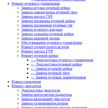
Ремонт рулевого управления
Замена втулки рулевой рейки
Замена наконечника рулевой тяги
Замена насоса ГУР
Замена пыльника рулевой рейки
Замена пыльников рулевых тяг
Замена рулевого кардана
Замена сальника рулевой рейки
Замена шаровой опоры
Обслуживание рулевого управления
Ремонт гидроусилителя руля
Ремонт насоса ГУР
Ремонт рулевой рейки
—
Диагностика рулевого управления
—
Диагностика рулевой рейки
—
Замена рулевой рейки
—
Замена рулевой тяги
—
Замена рулевых наконечников
Развал-схождение
Ремонт двигателя
Диагностика двигателя
Замена вентилятора радиатора
Замена вкладышей двигателя
Замена гидрокомпенсаторов
Замена направляющих втулок клапанов