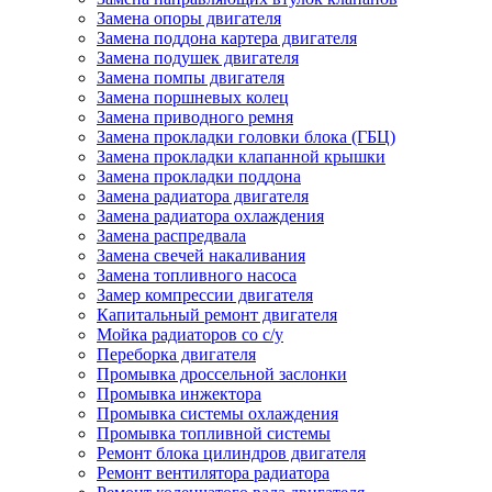
Замена опоры двигателя
Замена поддона картера двигателя
Замена подушек двигателя
Замена помпы двигателя
Замена поршневых колец
Замена приводного ремня
Замена прокладки головки блока (ГБЦ)
Замена прокладки клапанной крышки
Замена прокладки поддона
Замена радиатора двигателя
Замена радиатора охлаждения
Замена распредвала
Замена свечей накаливания
Замена топливного насоса
Замер компрессии двигателя
Капитальный ремонт двигателя
Мойка радиаторов со с/у
Переборка двигателя
Промывка дроссельной заслонки
Промывка инжектора
Промывка системы охлаждения
Промывка топливной системы
Ремонт блока цилиндров двигателя
Ремонт вентилятора радиатора