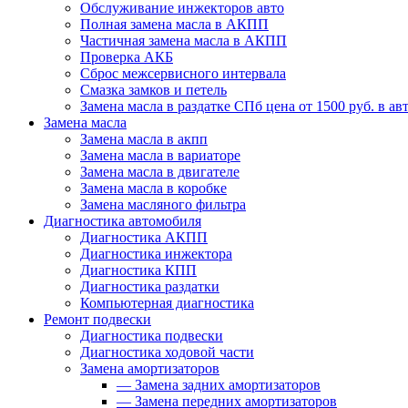
Обслуживание инжекторов авто
Полная замена масла в АКПП
Частичная замена масла в АКПП
Проверка АКБ
Сброс межсервисного интервала
Смазка замков и петель
Замена масла в раздатке СПб цена от 1500 руб. в авт
Замена масла
Замена масла в акпп
Замена масла в вариаторе
Замена масла в двигателе
Замена масла в коробке
Замена масляного фильтра
Диагностика автомобиля
Диагностика АКПП
Диагностика инжектора
Диагностика КПП
Диагностика раздатки
Компьютерная диагностика
Ремонт подвески
Диагностика подвески
Диагностика ходовой части
Замена амортизаторов
—
Замена задних амортизаторов
—
Замена передних амортизаторов