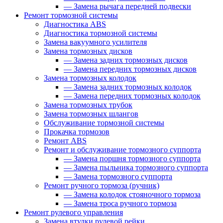
—
Замена рычага передней подвески
Ремонт тормозной системы
Диагностика ABS
Диагностика тормозной системы
Замена вакуумного усилителя
Замена тормозных дисков
—
Замена задних тормозных дисков
—
Замена передних тормозных дисков
Замена тормозных колодок
—
Замена задних тормозных колодок
—
Замена передних тормозных колодок
Замена тормозных трубок
Замена тормозных шлангов
Обслуживание тормозной системы
Прокачка тормозов
Ремонт ABS
Ремонт и обслуживание тормозного суппорта
—
Замена поршня тормозного суппорта
—
Замена пыльника тормозного суппорта
—
Замена тормозного суппорта
Ремонт ручного тормоза (ручник)
—
Замена колодок стояночного тормоза
—
Замена троса ручного тормоза
Ремонт рулевого управления
Замена втулки рулевой рейки