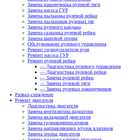
Замена наконечника рулевой тяги
Замена насоса ГУР
Замена пыльника рулевой рейки
Замена пыльников рулевых тяг
Замена рулевого кардана
Замена сальника рулевой рейки
Замена шаровой опоры
Обслуживание рулевого управления
Ремонт гидроусилителя руля
Ремонт насоса ГУР
Ремонт рулевой рейки
—
Диагностика рулевого управления
—
Диагностика рулевой рейки
—
Замена рулевой рейки
—
Замена рулевой тяги
—
Замена рулевых наконечников
Развал-схождение
Ремонт двигателя
Диагностика двигателя
Замена вентилятора радиатора
Замена вкладышей двигателя
Замена гидрокомпенсаторов
Замена направляющих втулок клапанов
Замена опоры двигателя
Замена поддона картера двигателя