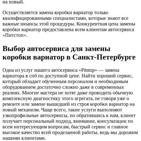
на новый.
Осуществляется замена коробки вариатор только
квалифицированными специалистами, которые знают все
важные нюансы этой процедуры. Конкурентная цена замены
коробки вариатор предоставлена всем клиентам автосервиса
«Питстоп».
Выбор автосервиса для замены
коробки вариатор в Санкт-Петербурге
Одна из услуг нашего автосервиса «Pitstop» — замена
вариатора в спб по доступной цене. Найти хороший сервис,
который обладает обученным персоналом и необходимым
оборудованием достаточно сложно даже в современных
реалиях. Многие мастера не хотят даже проводить обычную
комплексную диагностику этого агрегата, не говоря уже о
ремонте или замене вышедшей из строя коробки вариатор на
новый механизм. Чаще всего, такие услуги выполняют
узкопрофильные автосервисы, но обратившись к нам, клиент
получает персональный подход, внимание, консультации по
всем интересующим вопросам, быстрый сервис и главное
высокое качество всей проделанной работы, ведь мы дорожим
нашими клиентами.