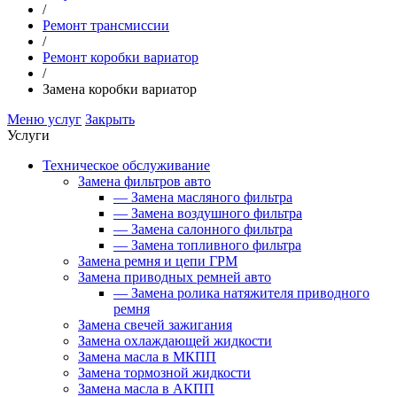
/
Ремонт трансмиссии
/
Ремонт коробки вариатор
/
Замена коробки вариатор
Меню услуг
Закрыть
Услуги
Техническое обслуживание
Замена фильтров авто
—
Замена масляного фильтра
—
Замена воздушного фильтра
—
Замена салонного фильтра
—
Замена топливного фильтра
Замена ремня и цепи ГРМ
Замена приводных ремней авто
—
Замена ролика натяжителя приводного
ремня
Замена свечей зажигания
Замена охлаждающей жидкости
Замена масла в МКПП
Замена тормозной жидкости
Замена масла в АКПП