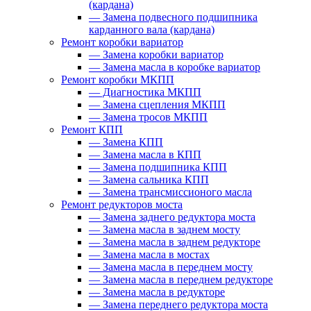
(кардана)
—
Замена подвесного подшипника
карданного вала (кардана)
Ремонт коробки вариатор
—
Замена коробки вариатор
—
Замена масла в коробке вариатор
Ремонт коробки МКПП
—
Диагностика МКПП
—
Замена сцепления МКПП
—
Замена тросов МКПП
Ремонт КПП
—
Замена КПП
—
Замена масла в КПП
—
Замена подшипника КПП
—
Замена сальника КПП
—
Замена трансмиссионого масла
Ремонт редукторов моста
—
Замена заднего редуктора моста
—
Замена масла в заднем мосту
—
Замена масла в заднем редукторе
—
Замена масла в мостах
—
Замена масла в переднем мосту
—
Замена масла в переднем редукторе
—
Замена масла в редукторе
—
Замена переднего редуктора моста