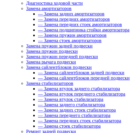
Диагностика ходовой части
Замена амортизаторов
—
Замена задних амортизаторов
—
Замена передних амортизаторов
—
Замена передних стоек амортизаторов
—
Замена подшипника стойки амортизатора
—
Замена пружин амортизаторов
—
Замена стоек амортизаторов
Замена пружин задней подвески
Замена пружин подвески
Замена пружин передней подвески
Замена рычага подвески
Замена сайлентблоков подвески
—
Замена сайлентблоков задней подвески
—
Замена сайлентблоков передней подвески
Замена стабилизаторов
—
Замена втулок заднего стабилизатора
—
Замена втулок переднего стабилизатора
—
Замена втулок стабилизатора
—
Замена заднего стабилизатора
—
Замена задних стоек стабилизатора
—
Замена переднего стабилизатора
—
Замена передних стоек стабилизатора
—
Замена стоек стабилизатора
Ремонт задней подвески