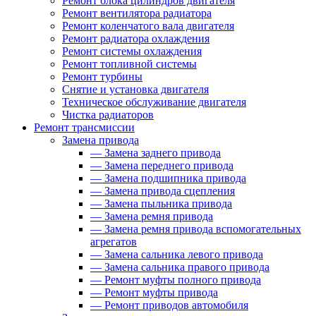
Ремонт блока цилиндров двигателя
Ремонт вентилятора радиатора
Ремонт коленчатого вала двигателя
Ремонт радиатора охлаждения
Ремонт системы охлаждения
Ремонт топливной системы
Ремонт турбины
Снятие и установка двигателя
Техническое обслуживание двигателя
Чистка радиаторов
Ремонт трансмиссии
Замена привода
—
Замена заднего привода
—
Замена переднего привода
—
Замена подшипника привода
—
Замена привода сцепления
—
Замена пыльника привода
—
Замена ремня привода
—
Замена ремня привода вспомогательных
агрегатов
—
Замена сальника левого привода
—
Замена сальника правого привода
—
Ремонт муфты полного привода
—
Ремонт муфты привода
—
Ремонт приводов автомобиля