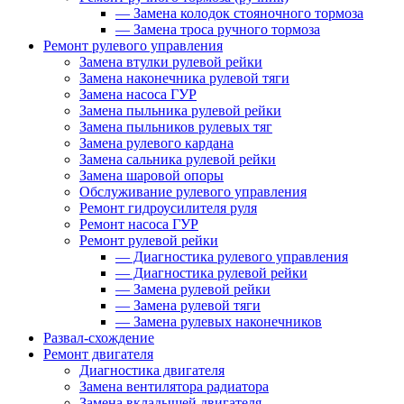
—
Замена колодок стояночного тормоза
—
Замена троса ручного тормоза
Ремонт рулевого управления
Замена втулки рулевой рейки
Замена наконечника рулевой тяги
Замена насоса ГУР
Замена пыльника рулевой рейки
Замена пыльников рулевых тяг
Замена рулевого кардана
Замена сальника рулевой рейки
Замена шаровой опоры
Обслуживание рулевого управления
Ремонт гидроусилителя руля
Ремонт насоса ГУР
Ремонт рулевой рейки
—
Диагностика рулевого управления
—
Диагностика рулевой рейки
—
Замена рулевой рейки
—
Замена рулевой тяги
—
Замена рулевых наконечников
Развал-схождение
Ремонт двигателя
Диагностика двигателя
Замена вентилятора радиатора
Замена вкладышей двигателя