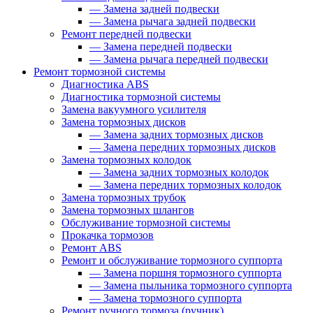
—
Замена задней подвески
—
Замена рычага задней подвески
Ремонт передней подвески
—
Замена передней подвески
—
Замена рычага передней подвески
Ремонт тормозной системы
Диагностика ABS
Диагностика тормозной системы
Замена вакуумного усилителя
Замена тормозных дисков
—
Замена задних тормозных дисков
—
Замена передних тормозных дисков
Замена тормозных колодок
—
Замена задних тормозных колодок
—
Замена передних тормозных колодок
Замена тормозных трубок
Замена тормозных шлангов
Обслуживание тормозной системы
Прокачка тормозов
Ремонт ABS
Ремонт и обслуживание тормозного суппорта
—
Замена поршня тормозного суппорта
—
Замена пыльника тормозного суппорта
—
Замена тормозного суппорта
Ремонт ручного тормоза (ручник)