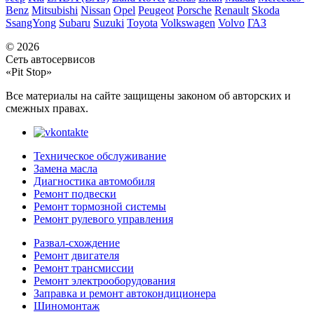
Benz
Mitsubishi
Nissan
Opel
Peugeot
Porsche
Renault
Skoda
SsangYong
Subaru
Suzuki
Toyota
Volkswagen
Volvo
ГАЗ
© 2026
Сеть автосервисов
«Pit Stop»
Все материалы на сайте защищены законом об авторских и
смежных правах.
Техническое обслуживание
Замена масла
Диагностика автомобиля
Ремонт подвески
Ремонт тормозной системы
Ремонт рулевого управления
Развал-схождение
Ремонт двигателя
Ремонт трансмиссии
Ремонт электрооборудования
Заправка и ремонт автокондиционера
Шиномонтаж