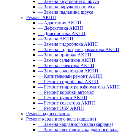
—
Замена внутреннего шруса
—
Замена наружного шруса
—
Замена пыльника шруса
Ремонт АКПП
—
Адаптация АКПП
—
Дефектовка АКПП
—
Диагностика АКПП
—
Замена АКПП
—
Замена гидроблока АКПП
—
Замена гидротрансформатора АКПП
—
Замена привода АКПП
—
Замена сальников АКПП
—
Замена селектора АКПП
—
Замена соленоидов АКПП
—
Капитальный ремонт АКПП
—
Ремонт гидроблока АКПП
—
Ремонт гидротрансформатора АКПП
—
Ремонт коробки автомат
—
Ремонт ручки АКПП
—
Ремонт селектора АКПП
—
Ремонт ЭБУ АКПП
Ремонт заднего моста
Ремонт карданного вала (кардана)
—
Замена карданного вала (кардана)
—
Замена крестовины карданного вала