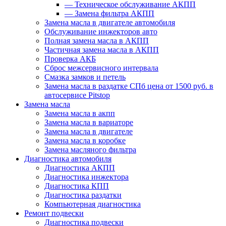
—
Техническое обслуживание АКПП
—
Замена фильтра АКПП
Замена масла в двигателе автомобиля
Обслуживание инжекторов авто
Полная замена масла в АКПП
Частичная замена масла в АКПП
Проверка АКБ
Сброс межсервисного интервала
Смазка замков и петель
Замена масла в раздатке СПб цена от 1500 руб. в
автосервисе Pitstop
Замена масла
Замена масла в акпп
Замена масла в вариаторе
Замена масла в двигателе
Замена масла в коробке
Замена масляного фильтра
Диагностика автомобиля
Диагностика АКПП
Диагностика инжектора
Диагностика КПП
Диагностика раздатки
Компьютерная диагностика
Ремонт подвески
Диагностика подвески