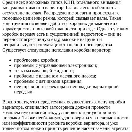
Среди всех возможных типов КПП, отдельного внимания
заслуживает именно вариатор. Главная его особенность –
отсутствие передач. Распределение энергии происходит с
помощью цепи или ремня, который связывает валы. Такая
конструкция позволяет добиться хороших динамических
характеристик и высокой плавности при езде. Однако у таких
коробок передач есть и существенный недостаток – они не
переносят агрессивную езду, высокие нагрузки и
неправильную эксплуатацию транспортного средства.
Существует следующие неполадки коробки вариатор:
пробуксовка коробки;
проблемы с управляющей электроникой;
течь смазывающей жидкости;
проблемы с клапаном масляного насоса;
проблемы с датчиками вращения;
неисправность селектора и неполадки вариаторной
передачи.
Важно знать, что перед тем как осуществить замену коробки
вариатора, специалист автосервиса должен провести
комплексную диагностику, установить точную причину
поломки. Также необходимо удостовериться в невозможности
или неэффективности ремонта коробки вариатора, и уже
только потом можно принять решение насчет замены агрегата