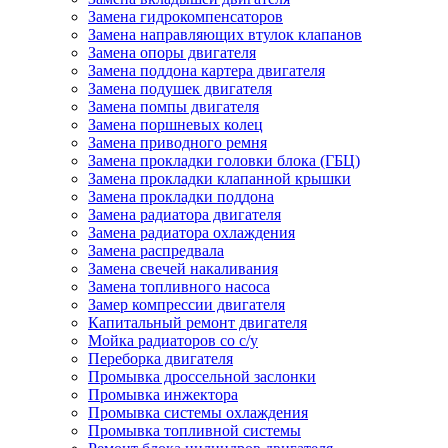
Замена гидрокомпенсаторов
Замена направляющих втулок клапанов
Замена опоры двигателя
Замена поддона картера двигателя
Замена подушек двигателя
Замена помпы двигателя
Замена поршневых колец
Замена приводного ремня
Замена прокладки головки блока (ГБЦ)
Замена прокладки клапанной крышки
Замена прокладки поддона
Замена радиатора двигателя
Замена радиатора охлаждения
Замена распредвала
Замена свечей накаливания
Замена топливного насоса
Замер компрессии двигателя
Капитальный ремонт двигателя
Мойка радиаторов со с/у
Переборка двигателя
Промывка дроссельной заслонки
Промывка инжектора
Промывка системы охлаждения
Промывка топливной системы