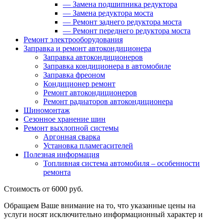
—
Замена подшипника редуктора
—
Замена редуктора моста
—
Ремонт заднего редуктора моста
—
Ремонт переднего редуктора моста
Ремонт электрооборудования
Заправка и ремонт автокондиционера
Заправка автокондиционеров
Заправка кондиционера в автомобиле
Заправка фреоном
Кондиционер ремонт
Ремонт автокондиционеров
Ремонт радиаторов автокондиционера
Шиномонтаж
Сезонное хранение шин
Ремонт выхлопной системы
Аргонная сварка
Установка пламегасителей
Полезная информация
Топливная система автомобиля – особенности
ремонта
Стоимость
от 6000 руб.
Обращаем Ваше внимание на то, что указанные цены на
услуги носят исключительно информационный характер и