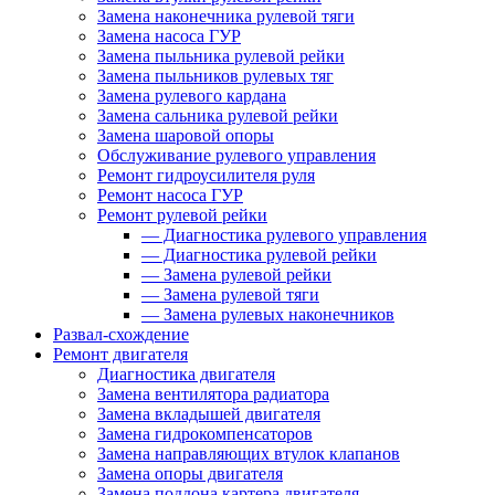
Замена наконечника рулевой тяги
Замена насоса ГУР
Замена пыльника рулевой рейки
Замена пыльников рулевых тяг
Замена рулевого кардана
Замена сальника рулевой рейки
Замена шаровой опоры
Обслуживание рулевого управления
Ремонт гидроусилителя руля
Ремонт насоса ГУР
Ремонт рулевой рейки
—
Диагностика рулевого управления
—
Диагностика рулевой рейки
—
Замена рулевой рейки
—
Замена рулевой тяги
—
Замена рулевых наконечников
Развал-схождение
Ремонт двигателя
Диагностика двигателя
Замена вентилятора радиатора
Замена вкладышей двигателя
Замена гидрокомпенсаторов
Замена направляющих втулок клапанов
Замена опоры двигателя
Замена поддона картера двигателя