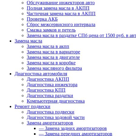
Обслуживание инжекторов авто
Полная замена масла в АКПП
Частичная замена масла в АКПП
Проверка АКБ
Сброс межсервисного интервала
Смазка замков и петель
Замена масла в раздатке СПб цена от 1500 руб. в авт
Замена масла
Замена масла в акпп
Замена масла в вариаторе
Замена масла в двигателе
Замена масла в коробке
Замена масляного фильтра
Диагностика автомобиля
Диагностика АКПП
Диагностика инжектора
Диагностика КПП
Диагностика раздатки
Компьютерная диагностика
Ремонт подвески
Диагностика подвески
Диагностика ходовой части
Замена амортизаторов
—
Замена задних амортизаторов
—
Замена передних амортизаторов