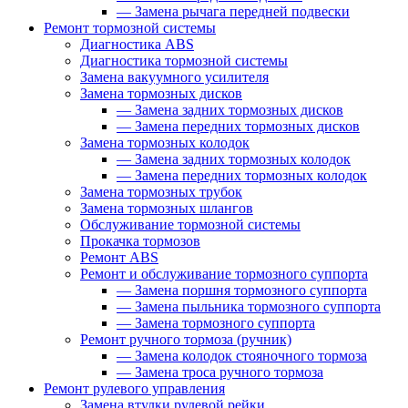
—
Замена рычага передней подвески
Ремонт тормозной системы
Диагностика ABS
Диагностика тормозной системы
Замена вакуумного усилителя
Замена тормозных дисков
—
Замена задних тормозных дисков
—
Замена передних тормозных дисков
Замена тормозных колодок
—
Замена задних тормозных колодок
—
Замена передних тормозных колодок
Замена тормозных трубок
Замена тормозных шлангов
Обслуживание тормозной системы
Прокачка тормозов
Ремонт ABS
Ремонт и обслуживание тормозного суппорта
—
Замена поршня тормозного суппорта
—
Замена пыльника тормозного суппорта
—
Замена тормозного суппорта
Ремонт ручного тормоза (ручник)
—
Замена колодок стояночного тормоза
—
Замена троса ручного тормоза
Ремонт рулевого управления
Замена втулки рулевой рейки