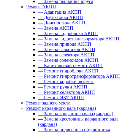
—
Замена пыльника шруса
Ремонт АКПП
—
Адаптация АКПП
—
Дефектовка АКПП
—
Диагностика АКПП
—
Замена АКПП
—
Замена гидроблока АКПП
—
Замена гидротрансформатора АКПП
—
Замена привода АКПП
—
Замена сальников АКПП
—
Замена селектора АКПП
—
Замена соленоидов АКПП
—
Капитальный ремонт АКПП
—
Ремонт гидроблока АКПП
—
Ремонт гидротрансформатора АКПП
—
Ремонт коробки автомат
—
Ремонт ручки АКПП
—
Ремонт селектора АКПП
—
Ремонт ЭБУ АКПП
Ремонт заднего моста
Ремонт карданного вала (кардана)
—
Замена карданного вала (кардана)
—
Замена крестовины карданного вала
(кардана)
—
Замена подвесного подшипника