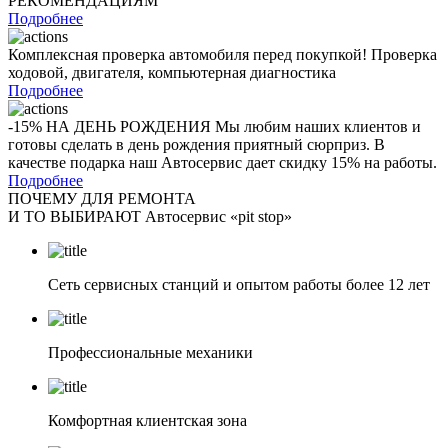
РЕКОМЕНДАЦИЯМ
Подробнее
Комплексная проверка автомобиля перед покупкой! Проверка
ходовой, двигателя, компьютерная диагностика
Подробнее
-15% НА ДЕНЬ РОЖДЕНИЯ Мы любим наших клиентов и
готовы сделать в день рождения приятный сюрприз. В
качестве подарка наш Автосервис дает скидку 15% на работы.
Подробнее
ПОЧЕМУ ДЛЯ РЕМОНТА
И ТО ВЫБИРАЮТ Автосервис «pit stop»
Сеть сервисных станций и опытом работы более 12 лет
Профессиональные механики
Комфортная клиентская зона