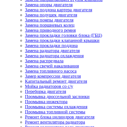
Замена опоры двигателя
Замена поддона картера двигателя
Замена подушек двигателя
Замена помпы двигателя
Замена поршневых колец
Замена приводного ремня
Замена прокладки головки блока (ГБЦ)
Замена прокладки клапанной крышки
Замена прокладки поддона
Замена радиатора двигателя
Замена радиатора охлаждения
Замена распредвала
Замена свечей накаливания
Замена топливного насоса
Замер компрессии двигателя
Капитальный ремонт двигателя
Мойка радиаторов со с/у
Переборка двигателя
Промывка дроссельной заслонки
Промывка инжектора
Промывка системы охлаждения
Промывка топливной системы
Ремонт блока цилиндров двигателя
Ремонт вентилятора радиатора