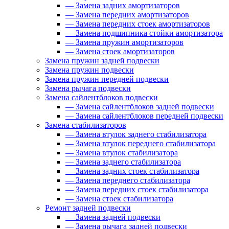
—
Замена задних амортизаторов
—
Замена передних амортизаторов
—
Замена передних стоек амортизаторов
—
Замена подшипника стойки амортизатора
—
Замена пружин амортизаторов
—
Замена стоек амортизаторов
Замена пружин задней подвески
Замена пружин подвески
Замена пружин передней подвески
Замена рычага подвески
Замена сайлентблоков подвески
—
Замена сайлентблоков задней подвески
—
Замена сайлентблоков передней подвески
Замена стабилизаторов
—
Замена втулок заднего стабилизатора
—
Замена втулок переднего стабилизатора
—
Замена втулок стабилизатора
—
Замена заднего стабилизатора
—
Замена задних стоек стабилизатора
—
Замена переднего стабилизатора
—
Замена передних стоек стабилизатора
—
Замена стоек стабилизатора
Ремонт задней подвески
—
Замена задней подвески
—
Замена рычага задней подвески