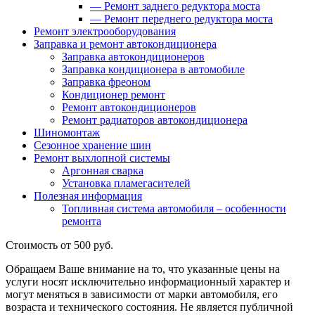
—
Ремонт заднего редуктора моста
—
Ремонт переднего редуктора моста
Ремонт электрооборудования
Заправка и ремонт автокондиционера
Заправка автокондиционеров
Заправка кондиционера в автомобиле
Заправка фреоном
Кондиционер ремонт
Ремонт автокондиционеров
Ремонт радиаторов автокондиционера
Шиномонтаж
Сезонное хранение шин
Ремонт выхлопной системы
Аргонная сварка
Установка пламегасителей
Полезная информация
Топливная система автомобиля – особенности
ремонта
Стоимость
от 500 руб.
Обращаем Ваше внимание на то, что указанные цены на
услуги носят исключительно информационный характер и
могут меняться в зависимости от марки автомобиля, его
возраста и технического состояния. Не является публичной