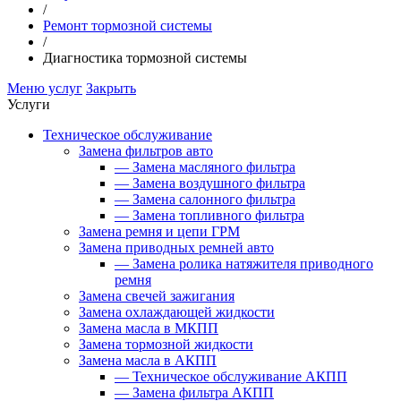
/
Ремонт тормозной системы
/
Диагностика тормозной системы
Меню услуг
Закрыть
Услуги
Техническое обслуживание
Замена фильтров авто
—
Замена масляного фильтра
—
Замена воздушного фильтра
—
Замена салонного фильтра
—
Замена топливного фильтра
Замена ремня и цепи ГРМ
Замена приводных ремней авто
—
Замена ролика натяжителя приводного
ремня
Замена свечей зажигания
Замена охлаждающей жидкости
Замена масла в МКПП
Замена тормозной жидкости
Замена масла в АКПП
—
Техническое обслуживание АКПП
—
Замена фильтра АКПП