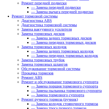
Ремонт передней подвески
—
Замена передней подвески
—
Замена рычага передней подвески
Ремонт тормозной системы
Диагностика ABS
Диагностика тормозной системы
Замена вакуумного усилителя
Замена тормозных дисков
—
Замена задних тормозных дисков
—
Замена передних тормозных дисков
Замена тормозных колодок
—
Замена задних тормозных колодок
—
Замена передних тормозных колодок
Замена тормозных трубок
Замена тормозных шлангов
Обслуживание тормозной системы
Прокачка тормозов
Ремонт ABS
Ремонт и обслуживание тормозного суппорта
—
Замена поршня тормозного суппорта
—
Замена пыльника тормозного суппорта
—
Замена тормозного суппорта
Ремонт ручного тормоза (ручник)
—
Замена колодок стояночного тормоза
—
Замена троса ручного тормоза