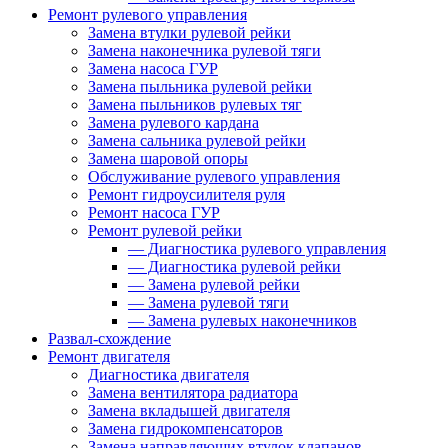
Ремонт рулевого управления
Замена втулки рулевой рейки
Замена наконечника рулевой тяги
Замена насоса ГУР
Замена пыльника рулевой рейки
Замена пыльников рулевых тяг
Замена рулевого кардана
Замена сальника рулевой рейки
Замена шаровой опоры
Обслуживание рулевого управления
Ремонт гидроусилителя руля
Ремонт насоса ГУР
Ремонт рулевой рейки
—
Диагностика рулевого управления
—
Диагностика рулевой рейки
—
Замена рулевой рейки
—
Замена рулевой тяги
—
Замена рулевых наконечников
Развал-схождение
Ремонт двигателя
Диагностика двигателя
Замена вентилятора радиатора
Замена вкладышей двигателя
Замена гидрокомпенсаторов
Замена направляющих втулок клапанов