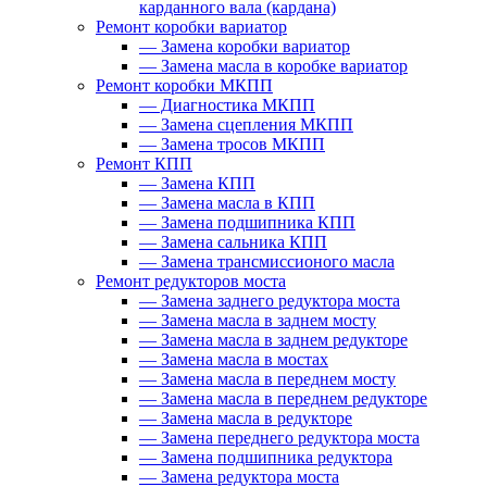
карданного вала (кардана)
Ремонт коробки вариатор
—
Замена коробки вариатор
—
Замена масла в коробке вариатор
Ремонт коробки МКПП
—
Диагностика МКПП
—
Замена сцепления МКПП
—
Замена тросов МКПП
Ремонт КПП
—
Замена КПП
—
Замена масла в КПП
—
Замена подшипника КПП
—
Замена сальника КПП
—
Замена трансмиссионого масла
Ремонт редукторов моста
—
Замена заднего редуктора моста
—
Замена масла в заднем мосту
—
Замена масла в заднем редукторе
—
Замена масла в мостах
—
Замена масла в переднем мосту
—
Замена масла в переднем редукторе
—
Замена масла в редукторе
—
Замена переднего редуктора моста
—
Замена подшипника редуктора
—
Замена редуктора моста