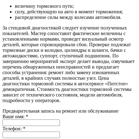
величину тормозного пути;
силу, действующую на авто в момент торможения;
распределение силы между колесами автомобиля.
За стендовой диагностикой следует изучение полученных
показателей. Мастер сопоставит фактические величины с
установленными нормами, проведет визуальный осмотр
деталей, которые спровоцировали сбои. Проверке подлежат
тормозные диски и колодки, цилиндры и шланги, бачки с
автожидкостями, суппорт, ступичный подшипник. По
завершению мероприятий эксперт делает выводы, озвучивает
перечень обнаруженных неисправностей и предлагает
способы устранения: ремонт либо замену изношенных
деталей, в крайних случаях полностью узел. Цена
диагностики тормозной системы в автосервисе «Питстоп»
демократичная. Стоимость диагностики тормозной системы
зависит от технического состояния, модели автомобиля,
подробности у операторов.
Предварительная запись на ремонт или обслуживание
Ваше имя:
*
Телефон:
*