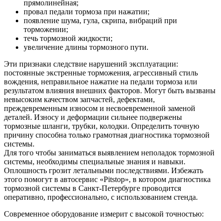
прямолинейная;
провал педали тормоза при нажатии;
появление шума, гула, скрипа, вибраций при
торможении;
течь тормозной жидкости;
увеличение длины тормозного пути.
Эти признаки следствие нарушений эксплуатации:
постоянные экстренные торможения, агрессивный стиль
вождения, неправильное нажатие на педали тормоза или
результатом влияния внешних факторов. Могут быть вызваны
невысоким качеством запчастей, дефектами,
преждевременным износом и несвоевременной заменой
деталей. Износу и деформации сильнее подвержены
тормозные шланги, трубки, колодки. Определить точную
причину способна только грамотная диагностика тормозной
системы.
Для того чтобы заниматься выявлением неполадок тормозной
системы, необходимы специальные знания и навыки.
Оплошность грозит летальными последствиями. Избежать
этого помогут в автосервис «Pitstop», в котором диагностика
тормозной системы в Санкт-Петербурге проводится
оперативно, профессионально, с использованием стенда.
Современное оборудование измерит с высокой точностью: