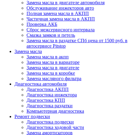
Замена масла в двигателе автомобиля
Обслуживание инжекторов авто
Полная замена масла в АКПП
Частичная замена масла в АКПП
Проверка АКБ
Сброс межсервисного интервала
Смазка замков и петель
Замена масла в раздатке СПб цена от 1500 руб. в
автосервисе Pitstop
Замена масла
Замена масла в акпп
Замена масла в вариаторе
Замена масла в двигателе
Замена масла в коробке
Замена масляного фильтра
Диагностика автомобиля
Диагностика АКПП
Диагностика инжектора
Диагностика КПП
Диагностика раздатки
Компьютерная диагностика
Ремонт подвески
Диагностика подвески
Диагностика ходовой части
Замена амортизаторов